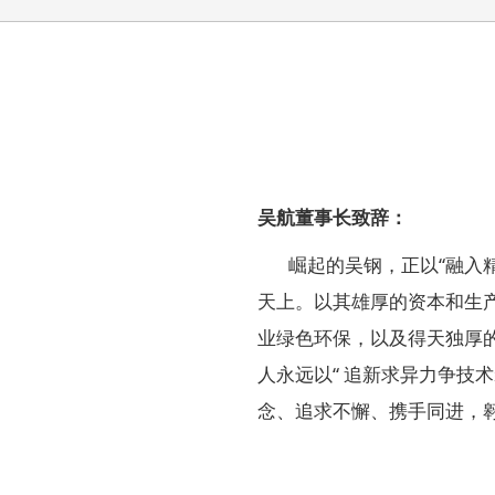
吴航董事长致辞：
崛起的吴钢，正以“融入精
天上。以其雄厚的资本和生
业绿色环保，以及得天独厚
人永远以“ 追新求异力争技
念、追求不懈、携手同进，