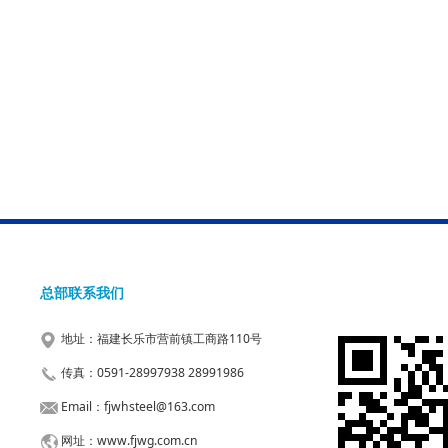
总部联系我们
地址：福建长乐市营前镇工商路110号
传真：0591-28997938 28991986
Email：fjwhsteel@163.com
网址：www.fjwg.com.cn