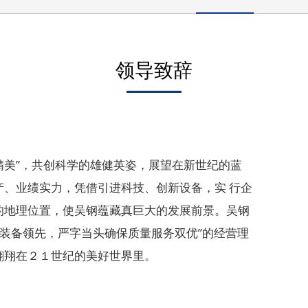
领导致辞
美”，共创科学的雄健英姿，展望在新世纪的蓝
产、业绩实力，凭借引进科技、创新设备，实 行企
的地理位置，使吴钢蕴藏真巨大的发展前景。吴钢
术装备领先，严字当头确保质量服务双优”的经营理
翱翔在２１世纪的美好世界里。