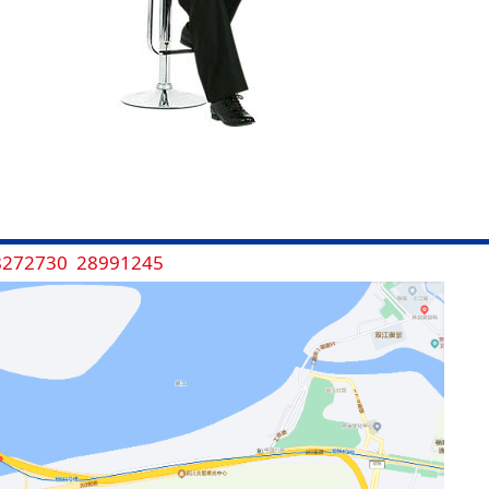
8272730 28991245