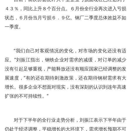
４３％，同比上升８个百分点。６月份全行业再次进入亏损
状态，６月份当月亏损６．９亿。钢厂二季度总体效益不如
一季度。
“我们自己对客观情况的变化，对市场的变化还没有适
应。”刘振江指出，钢铁企业对需求的减缓，对订单的减少
没有引起足够重视，产能释放还没有顺应国家已经调整的发
展速度，“有的还在期待刺激政策，还在期待钢材需求有大
增长。很多企业不想面对现实，没有深刻的认识到连年高速
扩张的不可持续性。”
对于下半年的全行业走势分析，刘振江表示下半年由于
仍处于经济调整，平稳增长的大环境下，需求增长预期不可