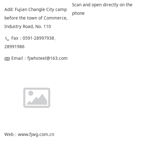
Scan and open directly on the
Add: Fujian Changle City camp
phone
before the town of Commerce,
Industry Road, No. 110
Fax：0591-28997938、
28991986
Email：fjwhsteel@163.com
Web：www.fjwg.com.cn