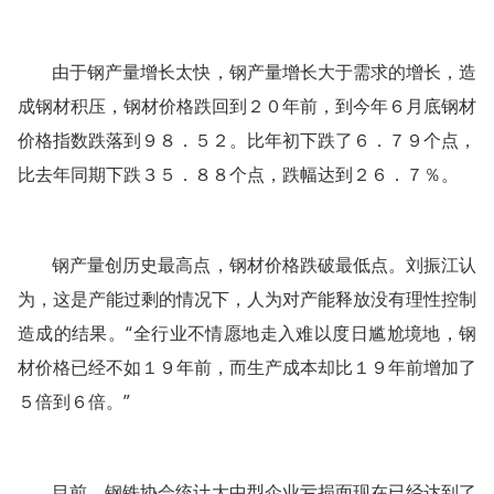
由于钢产量增长太快，钢产量增长大于需求的增长，造
成钢材积压，钢材价格跌回到２０年前，到今年６月底钢材
价格指数跌落到９８．５２。比年初下跌了６．７９个点，
比去年同期下跌３５．８８个点，跌幅达到２６．７％。
钢产量创历史最高点，钢材价格跌破最低点。刘振江认
为，这是产能过剩的情况下，人为对产能释放没有理性控制
造成的结果。“全行业不情愿地走入难以度日尴尬境地，钢
材价格已经不如１９年前，而生产成本却比１９年前增加了
５倍到６倍。”
目前，钢铁协会统计大中型企业亏损面现在已经达到了