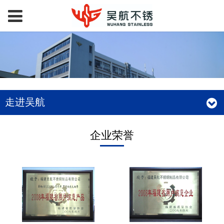
走进吴航
企业荣誉